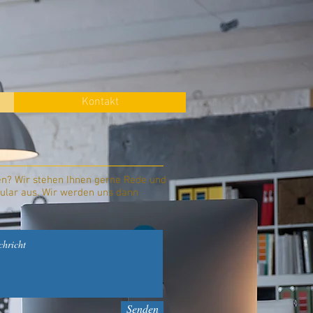
Kontakt
n? Wir stehen Ihnen gerne Rede und
mular aus. Wir werden uns dann
Senden